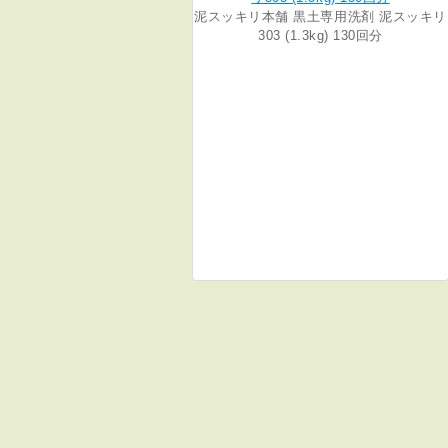
泥スッキリ本舗 黒土専用洗剤 泥スッキリ
303 (1.3kg) 130回分