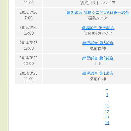
11:00
須賀川リトルシニア
2015/7/25
練習試合 福島シニアOP戦第一試合
7:00
福島シニア
2015/2/28
練習試合 第三試合
15:00
仙台西部ﾘﾄﾙｼﾆｱ
2014/3/23
練習試合 第3試合
15:00
弘前白神
2014/3/23
練習試合 第2試合
13:00
山形
2014/3/23
練習試合 第1試合
11:00
弘前白神
«
1
...
11
12
13
14