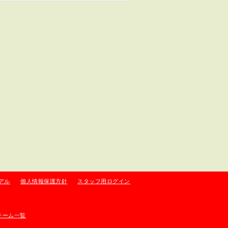
アル
個人情報保護方針
スタッフ用ログイン
チーム一覧