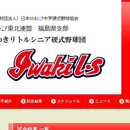
選手紹介
試合結果
スケジュール
ニュース
掲
試合結果 一覧