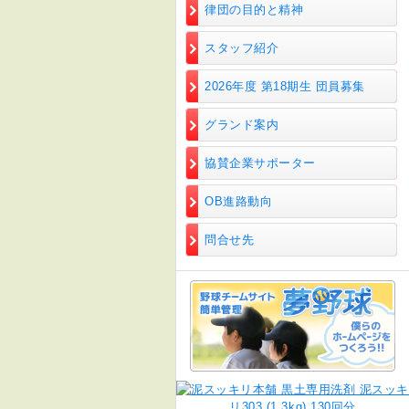
律団の目的と精神
スタッフ紹介
2026年度 第18期生 団員募集
グランド案内
協賛企業サポーター
OB進路動向
問合せ先