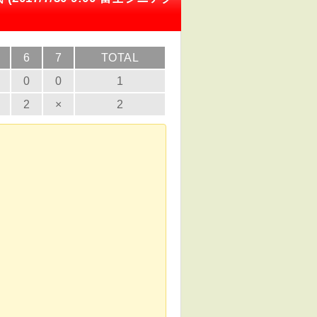
6
7
TOTAL
0
0
1
2
×
2