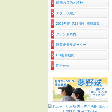
律団の目的と精神
スタッフ紹介
2026年度 第18期生 団員募集
グランド案内
協賛企業サポーター
OB進路動向
問合せ先