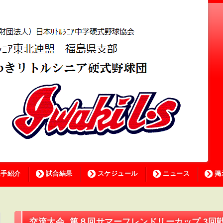
選手紹介
試合結果
スケジュール
ニュース
掲
交流大会 第８回サマーフレンドリーカップ 3回戦 (20